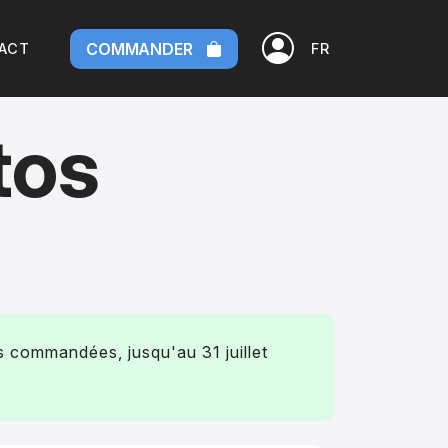
COMMANDER
ACT
FR
tos
 commandées, jusqu'au 31 juillet