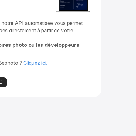
, notre API automatisée vous permet
s directement à partir de votre
toires photo ou les développeurs.
Bephoto ?
Cliquez ici.