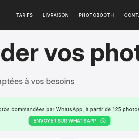
TARIFS
LIVRAISON
PHOTOBOOTH
CONT
er vos pho
ptées à vos besoins
hotos commandées par WhatsApp, à partir de 125 photos
ENVOYER SUR WHATSAPP