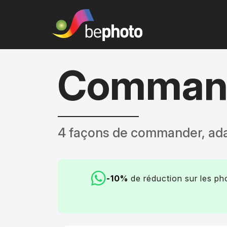
Command
4 façons de commander, ada
-10%
de réduction sur les p