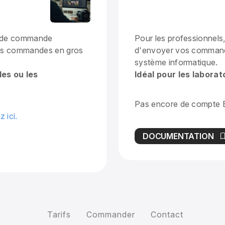
ce de commande
Pour les professionnels
vos commandes en gros
d'envoyer vos commande
système informatique.
les ou les
Idéal pour les labora
Pas encore de compte 
z ici.
DOCUMENTATION
Tarifs
Commander
Contact