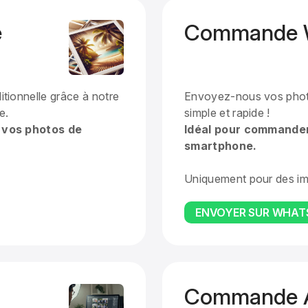
e
Commande 
ionnelle grâce à notre
Envoyez-nous vos phot
e.
simple et rapide !
 vos photos de
Idéal pour commander
smartphone.
Uniquement pour des im
ENVOYER SUR WHA
Commande 