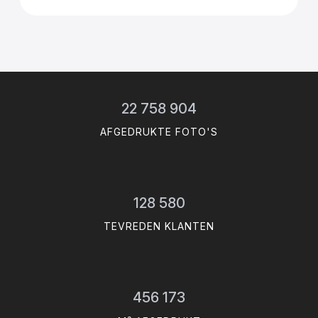
22 758 904
AFGEDRUKTE FOTO'S
128 580
TEVREDEN KLANTEN
456 173