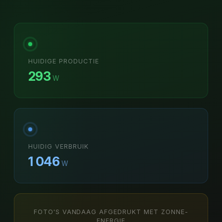
HUIDIGE PRODUCTIE
293
W
HUIDIG VERBRUIK
1 046
W
FOTO'S VANDAAG AFGEDRUKT MET ZONNE-
ENERGIE