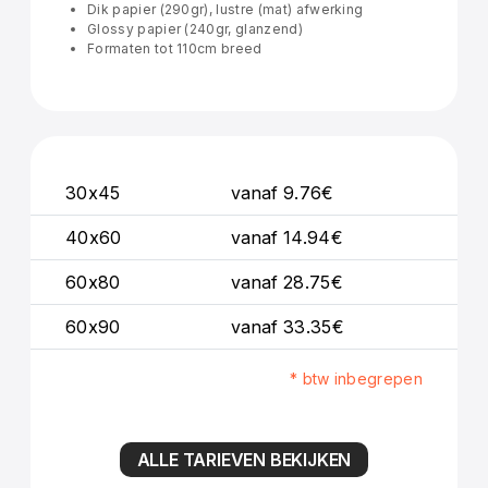
Dik papier (290gr), lustre (mat) afwerking
Glossy papier (240gr, glanzend)
Formaten tot 110cm breed
30x45
vanaf 9.76€
40x60
vanaf 14.94€
60x80
vanaf 28.75€
60x90
vanaf 33.35€
* btw inbegrepen
ALLE TARIEVEN BEKIJKEN