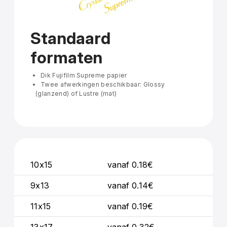
Standaard
formaten
Dik Fujifilm Supreme papier
Twee afwerkingen beschikbaar: Glossy
(glanzend) of Lustre (mat)
10x15
vanaf 0.18€
9x13
vanaf 0.14€
11x15
vanaf 0.19€
13x17
vanaf 0.32€